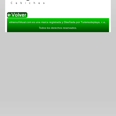
elmenuVirtual.com es una marca registrada y Diseñada por Turismodeplaya, c.a.,
Todos los derechos reservados.