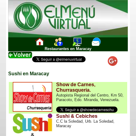
_--_
_--_
_--_
Restaurantes en Maracay
Sushi en Maracay
Show de Carnes,
Churrasqueria.
Autopista Regional del Centro, Km 50,
Paracoto, Edo. Miranda, Venezuela.
Sushi & Cebiches
C.C la Soledad, Urb. La Soledad,
Maracay