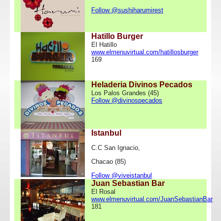
Follow @sushiharumirest
Hatillo Burger
El Hatillo
www.elmenuvirtual.com/hatillosburger
169
Heladeria Divinos Pecados
Los Palos Grandes (45)
Follow @divinospecados
Istanbul
C.C San Ignacio,
Chacao (85)
Follow @viveistanbul
Juan Sebastian Bar
El Rosal
www.elmenuvirtual.com/JuanSebastianBar
181