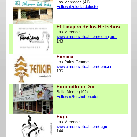
Las Mercedes (41)
Follow @elsolardeleste
El Tinajero de los Helechos
Las Mercedes
www.elmenuvirtual.com/eltinajero
143
Fenicia
Los Palos Grandes
www.elmenuvirtual.com/fenicia
136
Forchettone Dor
Bello Monte (102)
Follow @forchettonedor
Fugu
Las Mercedes
www.elmenuvirtual.com/fugu
144