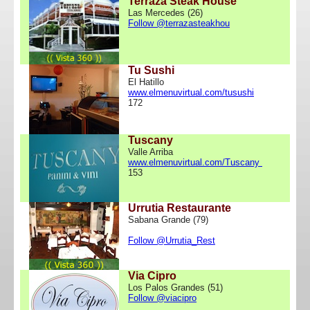
Terraza Steak House
Las Mercedes (26)
Follow @terrazasteakhou
Tu Sushi
El Hatillo
www.elmenuvirtual.com/tusushi
172
Tuscany
Valle Arriba
www.elmenuvirtual.com/Tuscany
153
Urrutia Restaurante
Sabana Grande (79)
Follow @Urrutia_Rest
Via Cipro
Los Palos Grandes (51)
Follow @viacipro