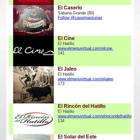
El Caserío
Sabana Grande (80)
Follow @caserioasturias
El Cine
El Hatillo
www.elmenuvirtual.com/elcine
141
El Jaleo
El Hatillo
www.elmenuvirtual.com/eljaleo
173
El Rincón del Hatillo
El Hatillo
www.elmenuvirtual.com/elrincondelhatillo
134
El Solar del Este