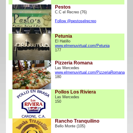
Pestos
C.C el Recreo (76)
Follow @pestoselrecreo
Petunia
El Hatillo
www.elmenuvirtual.com/Petunia
177
Pizzeria Romana
Las Mercedes
www.elmenuvirtual.com/PizzeriaRomana
180
Pollos Los Riviera
Las Mercedes
150
Rancho Tranquilino
Bello Monte (105)