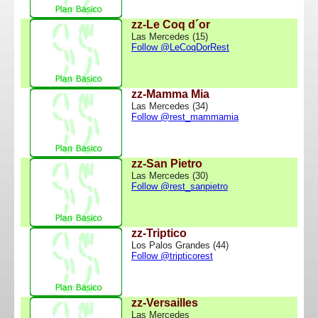
zz-Le Coq d´or
Las Mercedes (15)
Follow @LeCoqDorRest
zz-Mamma Mia
Las Mercedes (34)
Follow @rest_mammamia
zz-San Pietro
Las Mercedes (30)
Follow @rest_sanpietro
zz-Triptico
Los Palos Grandes (44)
Follow @tripticorest
zz-Versailles
Las Mercedes