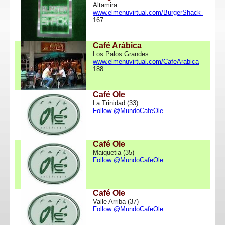
Altamira
www.elmenuvirtual.com/BurgerShack
167
Café Arábica
Los Palos Grandes
www.elmenuvirtual.com/CafeArabica
188
Café Ole
La Trinidad (33)
Follow @MundoCafeOle
Café Ole
Maiquetia (35)
Follow @MundoCafeOle
Café Ole
Valle Arriba (37)
Follow @MundoCafeOle