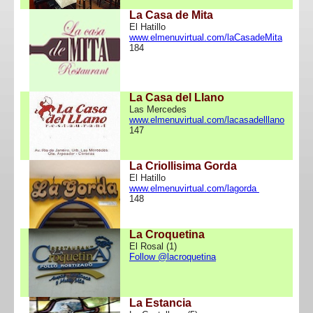
La Casa de Mita
El Hatillo
www.elmenuvirtual.com/laCasadeMita
184
La Casa del Llano
Las Mercedes
www.elmenuvirtual.com/lacasadelllano
147
La Criollisima Gorda
El Hatillo
www.elmenuvirtual.com/lagorda
148
La Croquetina
El Rosal (1)
Follow @lacroquetina
La Estancia