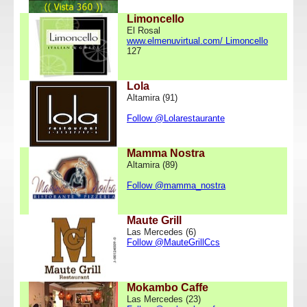
Limoncello
El Rosal
www.elmenuvirtual.com/ Limoncello
127
Lola
Altamira (91)
Follow @Lolarestaurante
Mamma Nostra
Altamira (89)
Follow @mamma_nostra
Maute Grill
Las Mercedes (6)
Follow @MauteGrillCcs
Mokambo Caffe
Las Mercedes (23)