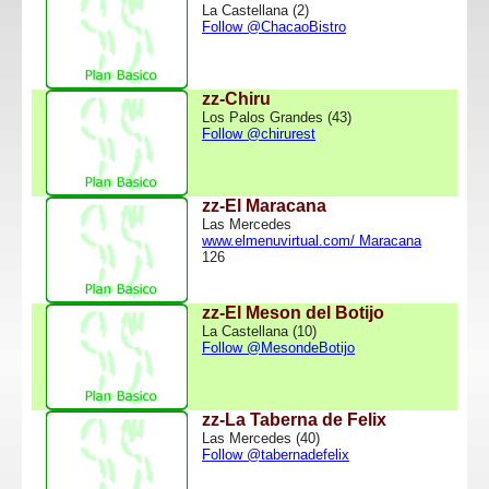
La Castellana (2)
Follow @ChacaoBistro
zz-Chiru
Los Palos Grandes (43)
Follow @chirurest
zz-El Maracana
Las Mercedes
www.elmenuvirtual.com/ Maracana
126
zz-El Meson del Botijo
La Castellana (10)
Follow @MesondeBotijo
zz-La Taberna de Felix
Las Mercedes (40)
Follow @tabernadefelix