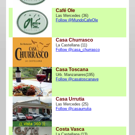
Café Ole
Las Mercedes (36)
Follow @MundoCafeOle
Casa Churrasco
La Castellana (11)
Follow @casa_churrasco
Casa Toscana
Urb. Manzanares(195)
Follow @casatoscanave
Casa Urrutia
Las Mercedes (25)
Follow @casaurrutia
Costa Vasca
La Castellana (13)