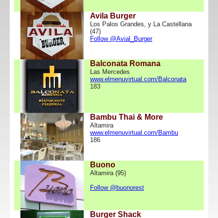
Avila Burger
Los Palos Grandes, y La Castellana
(47)
Follow @Avial_Burger
Balconata Romana
Las Mercedes
www.elmenuvirtual.com/Balconata
183
Bambu Thai & More
Altamira
www.elmenuvirtual.com/Bambu
186
Buono
Altamira (95)
Follow @buonorest
Burger Shack