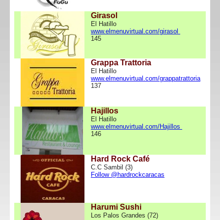
Girasol
El Hatillo
www.elmenuvirtual.com/girasol
145
Grappa Trattoria
El Hatillo
www.elmenuvirtual.com/grappatrattoria
137
Hajillos
El Hatillo
www.elmenuvirtual.com/Hajillos
146
Hard Rock Café
C.C Sambil (3)
Follow @hardrockcaracas
Harumi Sushi
Los Palos Grandes (72)