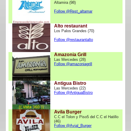
Altamira (98)
Follow @Rest_altamar
Alto restaurant
Los Palos Grandes (70)
Follow @restaurantalto
Amazonia Grill
Las Mercedes (28)
Follow @amazoniagrill
Antigua Bistro
Las Mercedes (22)
Follow @AntiguaBistro
Avila Burger
C.C el Tolon y Piso5 del C.C el Hatillo
(46)
Follow @Avial_Burger