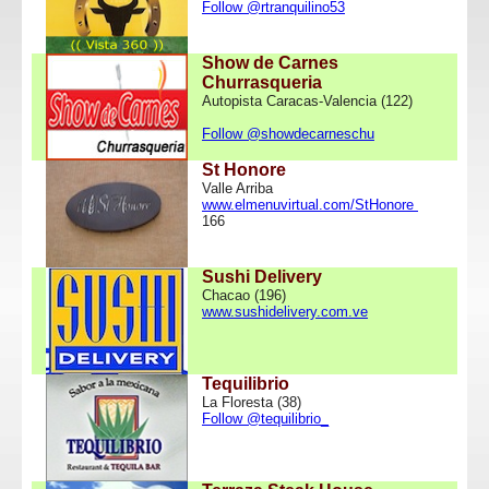
Follow @rtranquilino53
Show de Carnes
Churrasqueria
Autopista Caracas-Valencia (122)
Follow @showdecarneschu
St Honore
Valle Arriba
www.elmenuvirtual.com/StHonore
166
Sushi Delivery
Chacao (196)
www.sushidelivery.com.ve
Tequilibrio
La Floresta (38)
Follow @tequilibrio_