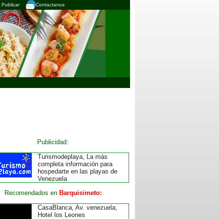
Publicar
Contactanos
Publicidad:
Turismodeplaya, La más
completa información para
hospedarte en las playas de
Venezuela
Recomendados en
Barquisimeto:
CasaBlanca, Av. venezuela,
Hotel los Leones